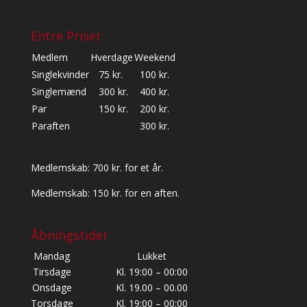
Entre Priser
Medlem
Hverdage
Weekend
Singlekvinder
75 kr.
100 kr.
Singlemænd
300 kr.
400 kr.
Par
150 kr.
200 kr.
Paraften
300 kr.
Medlemskab: 700 kr. for et år.
Medlemskab: 150 kr. for en aften.
Åbningstider
Mandag
Lukket
Tirsdage
Kl. 19:00 – 00:00
Onsdage
Kl. 19.00 – 00.00
Torsdage
Kl. 19:00 – 00:00