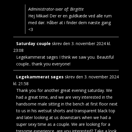
Administrator-svar af: Birgitte
Hej Mikael Der er en guldkæde ved alle rum
med dør. Håber at i finder dem næste gang
<3
Saturday couple
skrev den
3. november 2024
kl.
23:08
Legekammerat søges I think we saw you. Beautiful
couple.. thank you everyone!
Legekammerat søges
skrev den
3. november 2024
kl.
21:58
Thank you for another great evening saturday. We
had a great time, and we are very interested in the
handsome male sitting in the bench at first floor next
to us in his wetsuit shorts and transparent black top
and later looking at us downstairs when we had a
super sexy time as a couple. We are looking for a
tresome experience, are you interested? Take a look