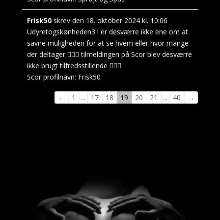
Frisk50
skrev den
18. oktober 2024
kl.
10:06
Udyretogskønheden3 i er desværre ikke ene om at
savne muligheden for at se hvem eller hvor mange
der deltager 🤷🏼‍♂️ tilmeldingen på Scor blev desværre
ikke brugt tilfredsstillende 🤷🏼‍♂️
Scor profilnavn:
Frisk50
Navigation
←
1
...
17
18
19
20
21
...
40
→
i
gæstebogen