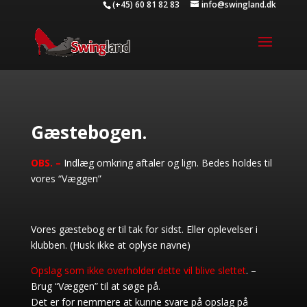
(+45) 60 81 82 83
info@swingland.dk
Gæstebogen.
OBS. –
Indlæg omkring aftaler og lign. Bedes holdes til
vores “Væggen”
Vores gæstebog er til tak for sidst. Eller oplevelser i
klubben. (Husk ikke at oplyse navne)
Opslag som ikke overholder dette vil blive slettet
. –
Brug “Væggen” til at søge på.
Det er for nemmere at kunne svare på opslag på