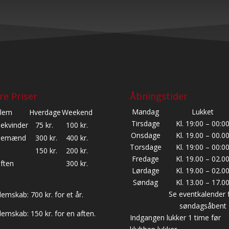
re Priser
Åbningstider
Mandag
Lukket
lem
Hverdage
Weekend
Tirsdage
Kl. 19:00 – 00:0
lekvinder
75 kr.
100 kr.
Onsdage
Kl. 19.00 – 00.0
glemænd
300 kr.
400 kr.
Torsdage
Kl. 19:00 – 00:0
150 kr.
200 kr.
Fredage
Kl. 19.00 – 02.0
ften
300 kr.
Lørdage
Kl. 19.00 – 02.0
Søndag
Kl. 13.00 – 17.0
Se eventkalender 
emskab: 700 kr. for et år.
søndagsåbent
emskab: 150 kr. for en aften.
Indgangen lukker 1 time før