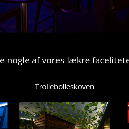
e nogle af vores lækre facelitet
Trollebolleskoven