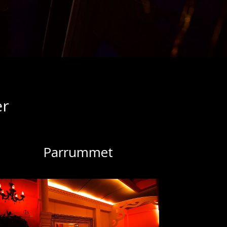
er
Parrummet