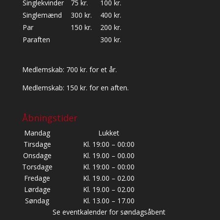
Singlekvinder
75 kr.
100 kr.
Singlemænd
300 kr.
400 kr.
Par
150 kr.
200 kr.
Paraften
300 kr.
Medlemskab: 700 kr. for et år.
Medlemskab: 150 kr. for en aften.
Åbningstider
Mandag
Lukket
Tirsdage
Kl. 19:00 – 00:00
Onsdage
Kl. 19.00 – 00.00
Torsdage
Kl. 19:00 – 00:00
Fredage
Kl. 19.00 – 02.00
Lørdage
Kl. 19.00 – 02.00
Søndag
Kl. 13.00 – 17.00
Se eventkalender for søndagsåbent