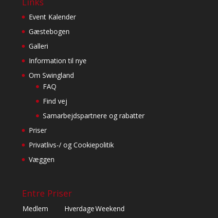
Links
Event Kalender
Gæstebogen
Galleri
Information til nye
Om Swingland
FAQ
Find vej
Samarbejdspartnere og rabatter
Priser
Privatlivs-/ og Cookiepolitik
Væggen
Entre Priser
Medlem
Hverdage
Weekend