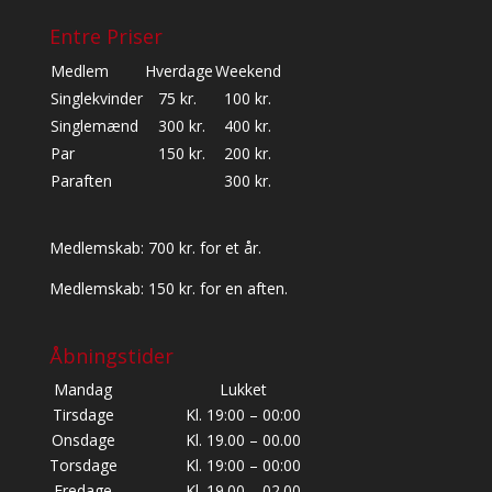
Entre Priser
Medlem
Hverdage
Weekend
Singlekvinder
75 kr.
100 kr.
Singlemænd
300 kr.
400 kr.
Par
150 kr.
200 kr.
Paraften
300 kr.
Medlemskab: 700 kr. for et år.
Medlemskab: 150 kr. for en aften.
Åbningstider
Mandag
Lukket
Tirsdage
Kl. 19:00 – 00:00
Onsdage
Kl. 19.00 – 00.00
Torsdage
Kl. 19:00 – 00:00
Fredage
Kl. 19.00 – 02.00