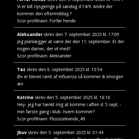
Vi er lidt nysgerrige på søndag d.14/9. Andre der
kommer den eftermiddag ?
Scor profilnavn:
Forfør hende
Aleksander
skrev den
7. september 2025
kl.
17:09
Jeg planlægger at være der den 11. september. Er der
nogen damer, der vil med?
Scor profilnavn:
Aleksander
Tøz
skrev den
6. september 2025
kl.
15:54
Øv er blevet ramt af influenza så kommer ik imorgen
æv
Katrine
skrev den
5. september 2025
kl.
16:16
Hey- jeg har tænkt mig at komme i aften d. 5 sept. -
min første gang i klub- hvem kommer?
Scor profilnavn:
Plussizekvinde_49
Jbuv
skrev den
5. september 2025
kl.
01:44