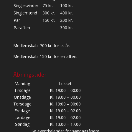
Singlekvinder
75 kr.
100 kr.
Singlemænd
300 kr.
400 kr.
Par
150 kr.
200 kr.
Paraften
300 kr.
Medlemskab: 700 kr. for et år.
Medlemskab: 150 kr. for en aften.
Åbningstider
Mandag
Lukket
Tirsdage
Kl. 19:00 – 00:00
Onsdage
Kl. 19.00 – 00.00
Torsdage
Kl. 19:00 – 00:00
Fredage
Kl. 19.00 – 02.00
Lørdage
Kl. 19.00 – 02.00
Søndag
Kl. 13.00 – 17.00
Se eventkalender for søndagsåbent