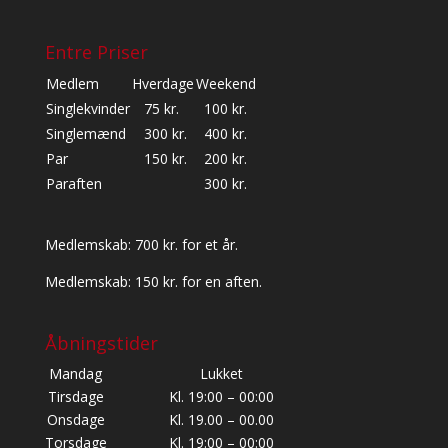
Entre Priser
Medlem
Hverdage
Weekend
Singlekvinder
75 kr.
100 kr.
Singlemænd
300 kr.
400 kr.
Par
150 kr.
200 kr.
Paraften
300 kr.
Medlemskab: 700 kr. for et år.
Medlemskab: 150 kr. for en aften.
Åbningstider
Mandag
Lukket
Tirsdage
Kl. 19:00 – 00:00
Onsdage
Kl. 19.00 – 00.00
Torsdage
Kl. 19:00 – 00:00