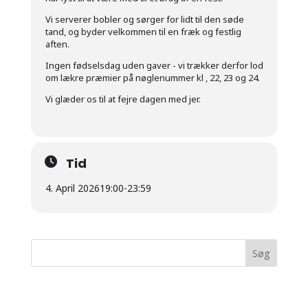
Vi serverer bobler og sørger for lidt til den søde
tand, og byder velkommen til en fræk og festlig
aften.
Ingen fødselsdag uden gaver - vi trækker derfor lod
om lækre præmier på nøglenummer kl , 22, 23 og 24.
Vi glæder os til at fejre dagen med jer.
Tid
4. April 2026
19:00
-
23:59
Seneste kommentarer