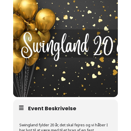
Event Beskrivelse
Swingland fylder 20 år, det skal fejres og vi håber I
har lyst til at være med til et brag af en fest.