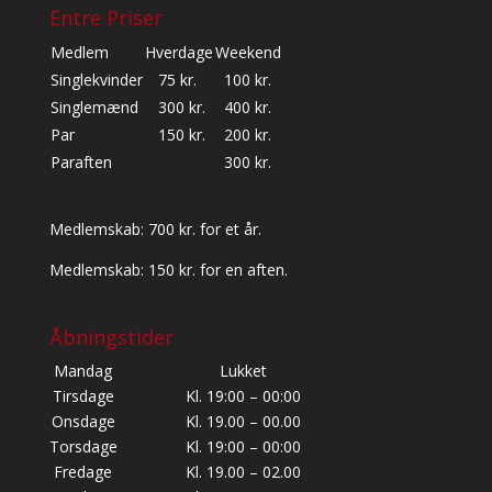
Entre Priser
Medlem
Hverdage
Weekend
Singlekvinder
75 kr.
100 kr.
Singlemænd
300 kr.
400 kr.
Par
150 kr.
200 kr.
Paraften
300 kr.
Medlemskab: 700 kr. for et år.
Medlemskab: 150 kr. for en aften.
Åbningstider
Mandag
Lukket
Tirsdage
Kl. 19:00 – 00:00
Onsdage
Kl. 19.00 – 00.00
Torsdage
Kl. 19:00 – 00:00
Fredage
Kl. 19.00 – 02.00