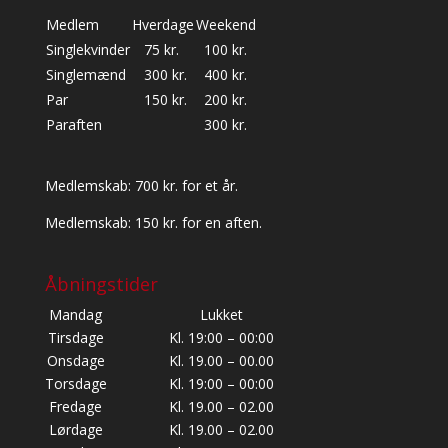
Medlem
Hverdage
Weekend
Singlekvinder
75 kr.
100 kr.
Singlemænd
300 kr.
400 kr.
Par
150 kr.
200 kr.
Paraften
300 kr.
Medlemskab: 700 kr. for et år.
Medlemskab: 150 kr. for en aften.
Åbningstider
Mandag
Lukket
Tirsdage
Kl. 19:00 – 00:00
Onsdage
Kl. 19.00 – 00.00
Torsdage
Kl. 19:00 – 00:00
Fredage
Kl. 19.00 – 02.00
Lørdage
Kl. 19.00 – 02.00