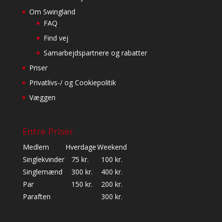
Om Swingland
FAQ
Find vej
Samarbejdspartnere og rabatter
Priser
Privatlivs-/ og Cookiepolitik
Væggen
Entre Priser
Medlem
Hverdage
Weekend
Singlekvinder
75 kr.
100 kr.
Singlemænd
300 kr.
400 kr.
Par
150 kr.
200 kr.
Paraften
300 kr.