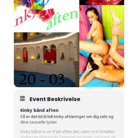
Event Beskrivelse
Kinky bånd aften
Så er det tid til lidt kinky afsløringer om dig selv og
dine sexuelle lyster.
Kinky bånd er en fræk aften der, uden ord fortæller
andre om dine hede fantasier og lyster, gennem de