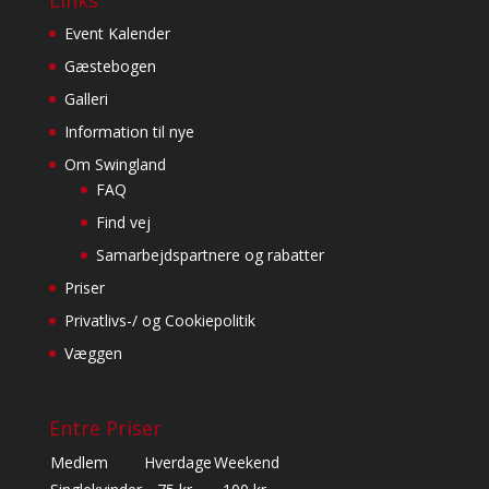
Links
Event Kalender
Gæstebogen
Galleri
Information til nye
Om Swingland
FAQ
Find vej
Samarbejdspartnere og rabatter
Priser
Privatlivs-/ og Cookiepolitik
Væggen
Entre Priser
Medlem
Hverdage
Weekend