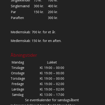
Singlekvinder
75 kr.
100 kr.
Singlemænd
300 kr.
400 kr.
Par
150 kr.
200 kr.
Paraften
300 kr.
Medlemskab: 700 kr. for et år.
Medlemskab: 150 kr. for en aften.
Åbningstider
Mandag
Lukket
Tirsdage
Kl. 19:00 – 00:00
Onsdage
Kl. 19.00 – 00.00
Torsdage
Kl. 19:00 – 00:00
Fredage
Kl. 19.00 – 02.00
Lørdage
Kl. 19.00 – 02.00
Søndag
Kl. 13.00 – 17.00
Se eventkalender for søndagsåbent