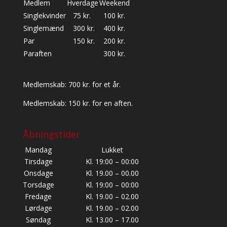
Medlem
Hverdage
Weekend
Singlekvinder
75 kr.
100 kr.
Singlemænd
300 kr.
400 kr.
Par
150 kr.
200 kr.
Paraften
300 kr.
Medlemskab: 700 kr. for et år.
Medlemskab: 150 kr. for en aften.
Åbningstider
Mandag
Lukket
Tirsdage
Kl. 19:00 – 00:00
Onsdage
Kl. 19.00 – 00.00
Torsdage
Kl. 19:00 – 00:00
Fredage
Kl. 19.00 – 02.00
Lørdage
Kl. 19.00 – 02.00
Søndag
Kl. 13.00 – 17.00