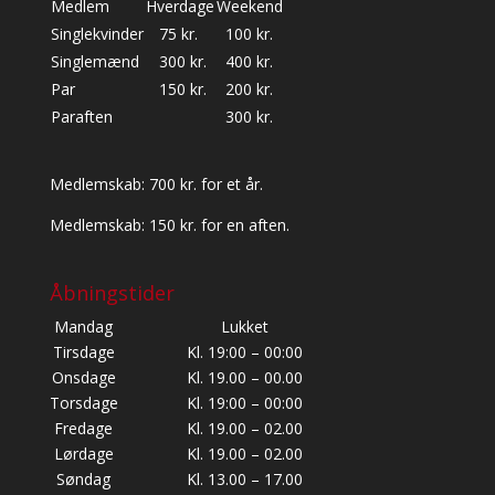
Medlem
Hverdage
Weekend
Singlekvinder
75 kr.
100 kr.
Singlemænd
300 kr.
400 kr.
Par
150 kr.
200 kr.
Paraften
300 kr.
Medlemskab: 700 kr. for et år.
Medlemskab: 150 kr. for en aften.
Åbningstider
Mandag
Lukket
Tirsdage
Kl. 19:00 – 00:00
Onsdage
Kl. 19.00 – 00.00
Torsdage
Kl. 19:00 – 00:00
Fredage
Kl. 19.00 – 02.00
Lørdage
Kl. 19.00 – 02.00
Søndag
Kl. 13.00 – 17.00