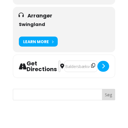
Arrangør
Swingland
LEARN MORE
Get
Address - Forførende fredag/BDSM Af
Destination Address - Forførende
Directions
Seneste kommentarer