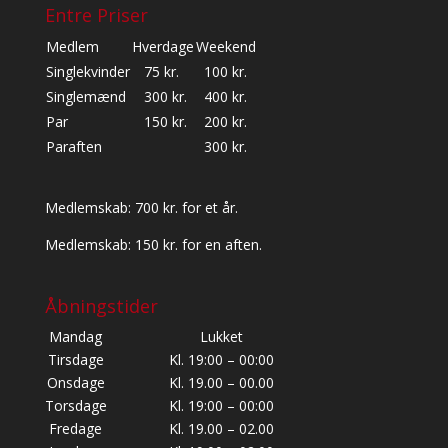
Entre Priser
Medlem
Hverdage
Weekend
Singlekvinder
75 kr.
100 kr.
Singlemænd
300 kr.
400 kr.
Par
150 kr.
200 kr.
Paraften
300 kr.
Medlemskab: 700 kr. for et år.
Medlemskab: 150 kr. for en aften.
Åbningstider
Mandag
Lukket
Tirsdage
Kl. 19:00 – 00:00
Onsdage
Kl. 19.00 – 00.00
Torsdage
Kl. 19:00 – 00:00
Fredage
Kl. 19.00 – 02.00