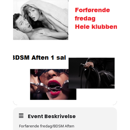
Event Beskrivelse
Forførende fredag/BDSM Aften