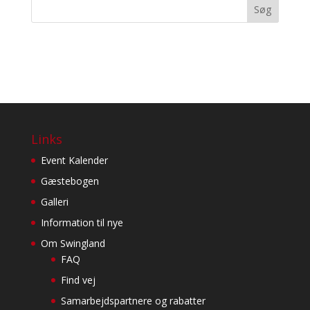
Seneste kommentarer
Links
Event Kalender
Gæstebogen
Galleri
Information til nye
Om Swingland
FAQ
Find vej
Samarbejdspartnere og rabatter