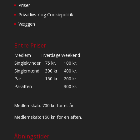
Priser
Privatlivs-/ og Cookiepolitik
Væggen
Entre Priser
Medlem
Hverdage
Weekend
Singlekvinder
75 kr.
100 kr.
Singlemænd
300 kr.
400 kr.
Par
150 kr.
200 kr.
Paraften
300 kr.
Medlemskab: 700 kr. for et år.
Medlemskab: 150 kr. for en aften.
Åbningstider