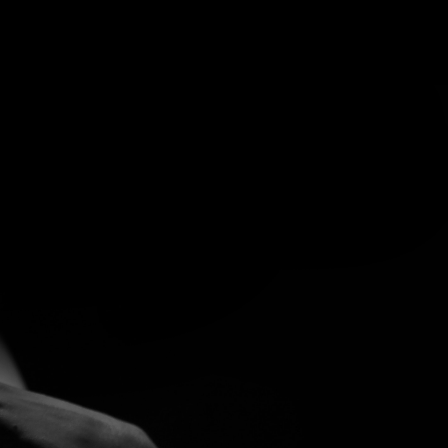
stebogen