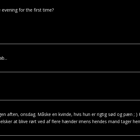
 evening for the first time?
b...
n aften, onsdag. Måske en kvinde, hvis hun er rigtig sød og pæn ; ) 
n elsker at blive rørt ved af flere hænder imens hendes mand tager he