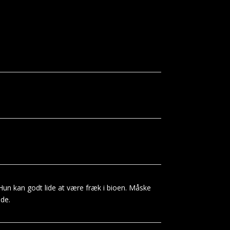
Hun kan godt lide at være fræk i bioen. Måske
nde.