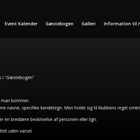
Event Kalender
Gæstebogen
Galleri
Information til 
es i “Gæstebogen”
lde man kommer.
vne navne, specifike kendetegn. Men holde sig til klubbens regel omkr
ler en breddere beskrivelse af personen eller lign.
ttet uden varsel.