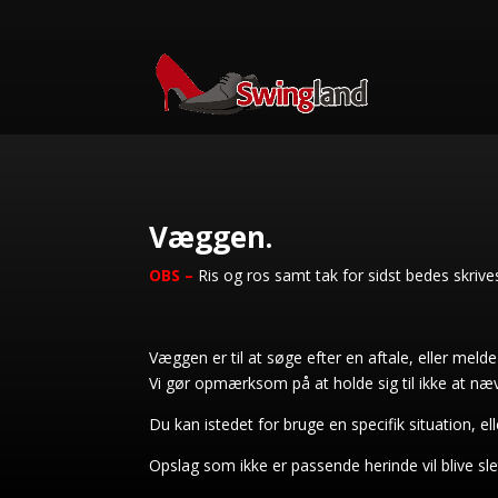
Væggen.
OBS –
Ris og ros samt tak for sidst bedes skriv
Væggen er til at søge efter en aftale, eller me
Vi gør opmærksom på at holde sig til ikke at næ
Du kan istedet for bruge en specifik situation, el
Opslag som ikke er passende herinde vil blive sle