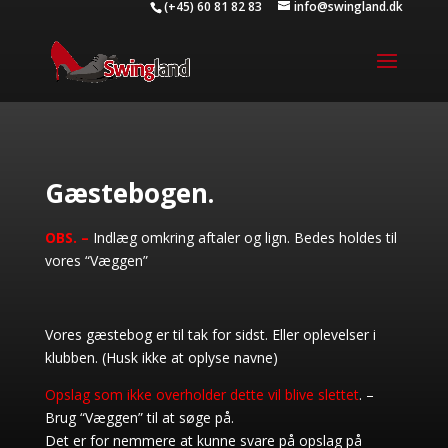
(+45) 60 81 82 83
info@swingland.dk
Gæstebogen.
OBS. –
Indlæg omkring aftaler og lign. Bedes holdes til
vores “Væggen”
Vores gæstebog er til tak for sidst. Eller oplevelser i
klubben. (Husk ikke at oplyse navne)
Opslag som ikke overholder dette vil blive slettet
. –
Brug “Væggen” til at søge på.
Det er for nemmere at kunne svare på opslag på