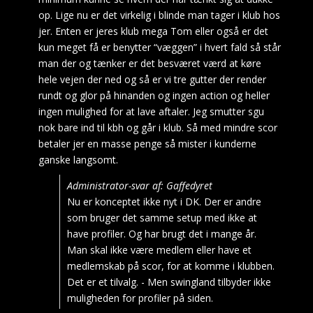
op. Lige nu er det virkelig i blinde man tager i klub hos
jer. Enten er jeres klub mega Tom eller også er det
kun meget få er benytter “væggen” i hvert fald så står
man der og tænker er det besværet værd at køre
hele vejen der ned og så er vi tre gutter der render
rundt og glor på hinanden og ingen action og heller
ingen mulighed for at lave aftaler. Jeg smutter sgu
nok bare ind til kbh og går i klub. Så med mindre scor
betaler jer en masse penge så mister i kunderne
ganske langsomt.
Administrator-svar af: Gaffedyret
Nu er konceptet ikke nyt i DK. Der er andre
som bruger det samme setup med ikke at
have profiler. Og har brugt det i mange år.
Man skal ikke være medlem eller have et
medlemskab på scor, for at komme i klubben.
Det er et tilvalg. - Men swingland tilbyder ikke
muligheden for profiler på siden.