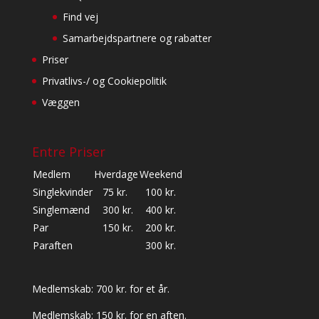
Find vej
Samarbejdspartnere og rabatter
Priser
Privatlivs-/ og Cookiepolitik
Væggen
Entre Priser
Medlem
Hverdage
Weekend
Singlekvinder
75 kr.
100 kr.
Singlemænd
300 kr.
400 kr.
Par
150 kr.
200 kr.
Paraften
300 kr.
Medlemskab: 700 kr. for et år.
Medlemskab: 150 kr. for en aften.