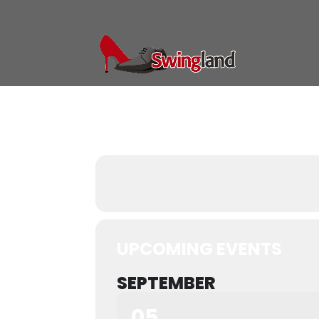
Events by this organiz
UPCOMING EVENTS
SEPTEMBER
05